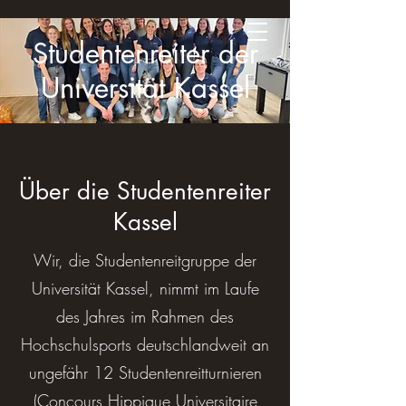
Studentenreiter der
Universität Kassel
Über die Studentenreiter
Kassel
Wir, die Studentenreitgruppe der
Universität Kassel, nimmt im Laufe
des Jahres im Rahmen des
Hochschulsports deutschlandweit an
ungefähr 12 Studentenreitturnieren
(Concours Hippique Universitaire