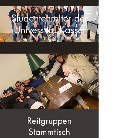
Studentenreiter der
Universität Kassel
Reitgruppen
Stammtisch