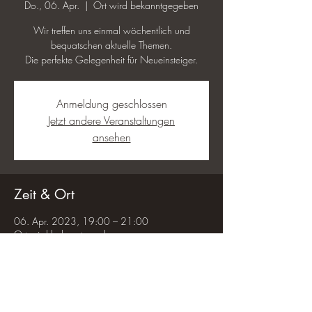
Do., 06. Apr.
  |  
Ort wird bekanntgegeben
Wir treffen uns einmal wöchentlich und
bequatschen aktuelle Themen.
Die perfekte Gelegenheit für Neueinsteiger.
Anmeldung geschlossen
Jetzt andere Veranstaltungen
ansehen
Zeit & Ort
06. Apr. 2023, 19:00 – 21:00
Ort wird bekanntgegeben
Diese Veranstaltung teilen