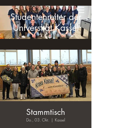
Studentenreiter der
Universität Kassel
Stammtisch
Do., 03. Okt.
  |  
Kassel