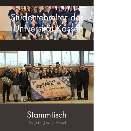
Studentenreiter der
Universität Kassel
Stammtisch
Do., 05. Juni
  |  
Kassel