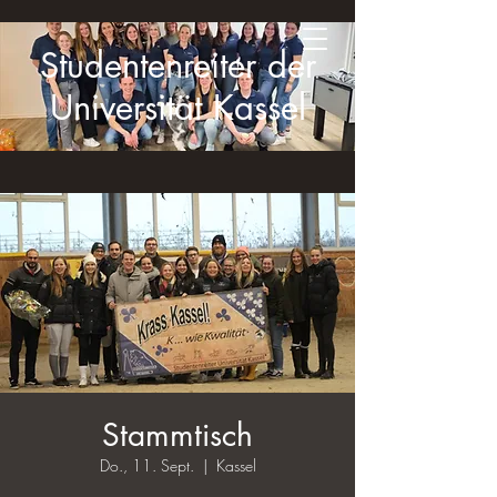
Studentenreiter der
Universität Kassel
Stammtisch
Do., 11. Sept.
  |  
Kassel