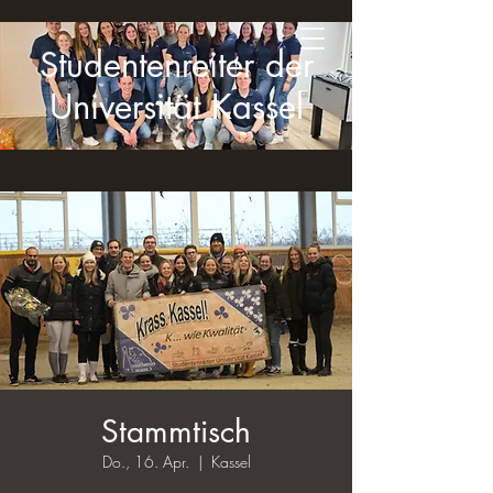
Studentenreiter der
Universität Kassel
Stammtisch
Do., 16. Apr.
  |  
Kassel