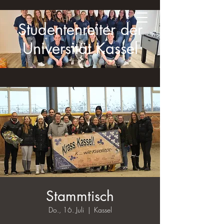
Studentenreiter der
Universität Kassel
Stammtisch
Do., 16. Juli
  |  
Kassel