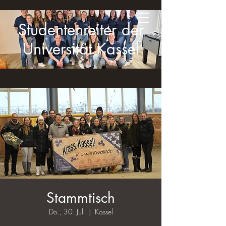
Studentenreiter der
Universität Kassel
Stammtisch
Do., 30. Juli
  |  
Kassel