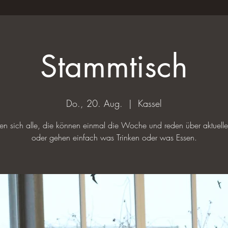
Stammtisch
Do., 20. Aug.
  |  
Kassel
ffen sich alle, die können einmal die Woche und reden über aktuel
oder gehen einfach was Trinken oder was Essen.