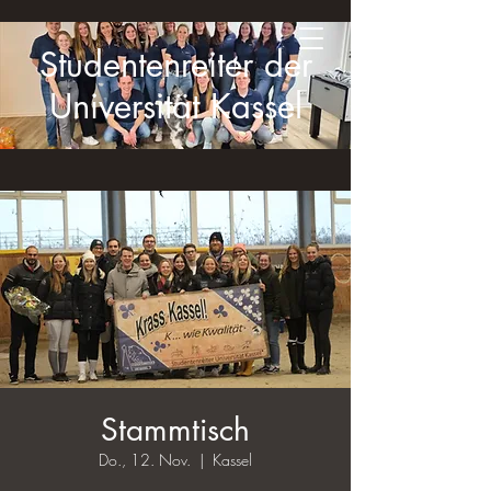
Studentenreiter der
Universität Kassel
Stammtisch
Do., 12. Nov.
  |  
Kassel