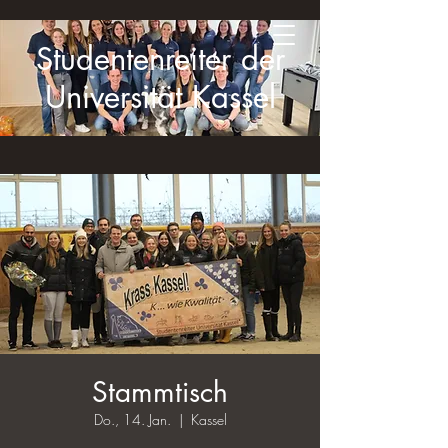
Studentenreiter der
Universität Kassel
Stammtisch
Do., 14. Jan.
  |  
Kassel