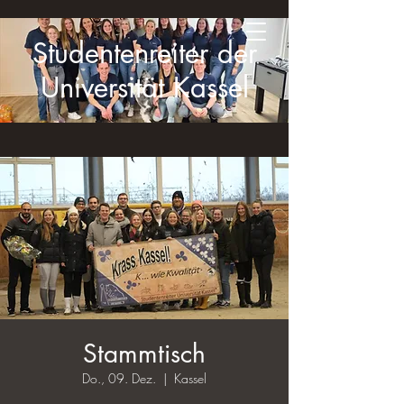
Studentenreiter der
Universität Kassel
Stammtisch
Do., 09. Dez.
  |  
Kassel