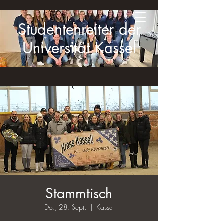
Studentenreiter der
Universität Kassel
Stammtisch
Do., 28. Sept.
  |  
Kassel