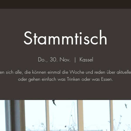
Stammtisch
Do., 30. Nov.
  |  
Kassel
ffen sich alle, die können einmal die Woche und reden über aktuel
oder gehen einfach was Trinken oder was Essen.