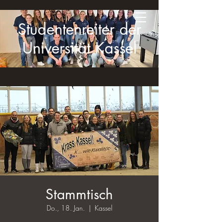
Studentenreiter der
Universität Kassel
Stammtisch
Do., 18. Jan.
  |  
Kassel