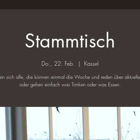
Stammtisch
Do., 22. Feb.
  |  
Kassel
ffen sich alle, die können einmal die Woche und reden über aktuel
oder gehen einfach was Trinken oder was Essen.