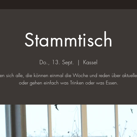
Stammtisch
Do., 13. Sept.
  |  
Kassel
ffen sich alle, die können einmal die Woche und reden über aktuel
oder gehen einfach was Trinken oder was Essen.