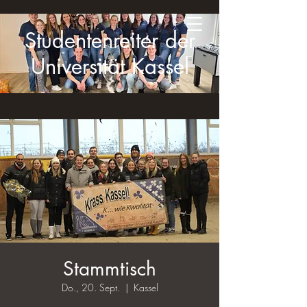
Studentenreiter der
Universität Kassel
Stammtisch
Do., 20. Sept.
  |  
Kassel