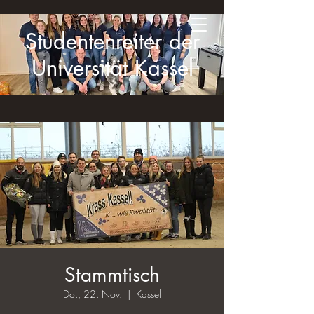
Studentenreiter der
Universität Kassel
Stammtisch
Do., 22. Nov.
  |  
Kassel