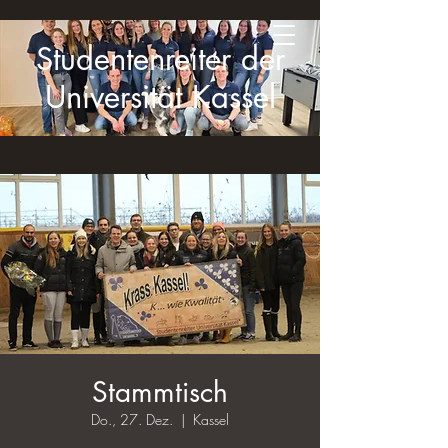
Studentenreiter der
Universität Kassel
Stammtisch
Do., 27. Dez.
  |  
Kassel