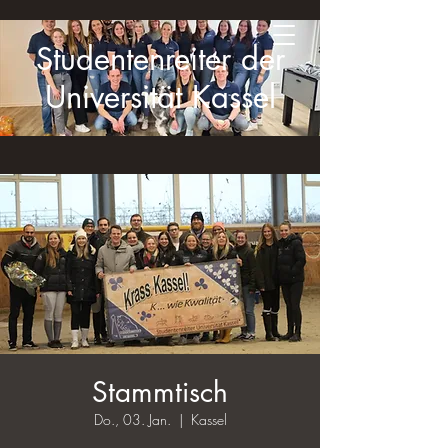
Studentenreiter der
Universität Kassel
Stammtisch
Do., 03. Jan.
  |  
Kassel