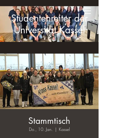
Studentenreiter der
Universität Kassel
Stammtisch
Do., 10. Jan.
  |  
Kassel