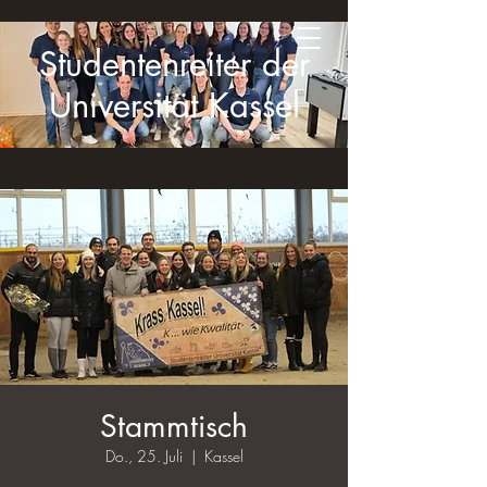
Studentenreiter der
Universität Kassel
Stammtisch
Do., 25. Juli
  |  
Kassel