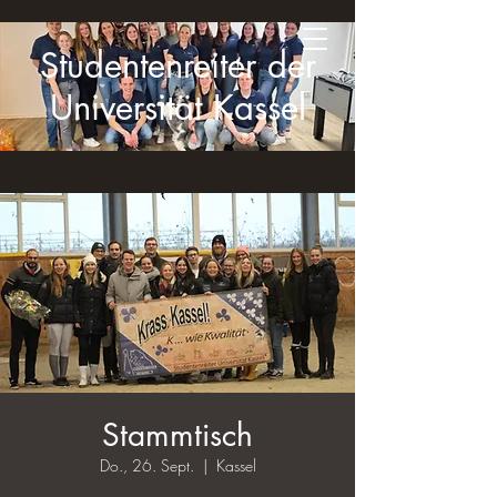
Studentenreiter der
Universität Kassel
Stammtisch
Do., 26. Sept.
  |  
Kassel