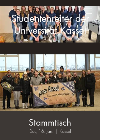
Studentenreiter der
Universität Kassel
Stammtisch
Do., 16. Jan.
  |  
Kassel